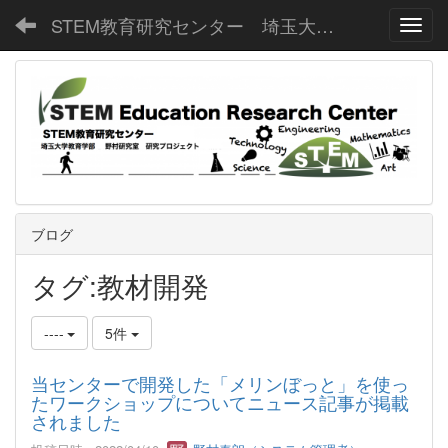
STEM教育研究センター 埼玉大学教育学部野村研究室
Toggl
ブログ
タグ:教材開発
----
5件
当センターで開発した「メリンぼっと」を使っ
たワークショップについてニュース記事が掲載
されました