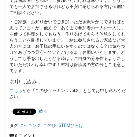
ては保護者付き添いでご参加いただければ幸いです。どうし
ても一人で参加させるけれども不安に感じられる方は個別に
ご相談ください。
・ご家族，お知り合いでご参加いただき賑やかにできればと
思っていますが，他方で，あくまで参加者お一人お一人に手
を使って料理をしてもらう，作りあげてもらう体験をしても
らうことを目指しています。一緒に参加されるご家族など大
人の方には，お子様の手伝いをするのではなく安全に気をつ
けてあげつつ見守っていただけるようお願いいたします。ど
うしても手を出したくなる時は，ご自身の分を作るようにし
ていただければ幸いです！材料は保護者の方の分もご用意し
てます。
お申し込み：
こちら
から「このひクッキングvol.8」としてお申し込みくだ
さい。
0
タグ
クッキング
このひ
STEMひろば
0 コメント