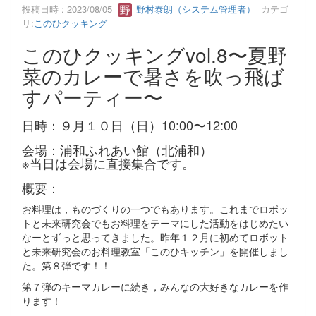
投稿日時 : 2023/08/05
野村泰朗（システム管理者）
カテゴ
リ:
このひクッキング
このひクッキングvol.8〜夏野
菜のカレーで暑さを吹っ飛ば
すパーティー〜
日時：９月１０日（日）10:00〜12:00
会場：浦和ふれあい館（北浦和）
※当日は会場に直接集合です。
概要：
お料理は，ものづくりの一つでもあります。これまでロボッ
トと未来研究会でもお料理をテーマにした活動をはじめたい
なーとずっと思ってきました。昨年１２月に初めてロボット
と未来研究会のお料理教室「このひキッチン」を開催しまし
た。第８弾です！！
第７弾のキーマカレーに続き，みんなの大好きなカレーを作
ります！