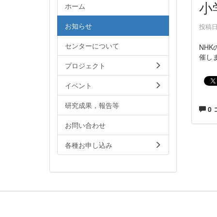
小
ホーム
お知らせ
投稿日時
センターについて
NH
催し
プロジェクト
イベント
研究成果，報告等
0
お問い合わせ
各種お申し込み