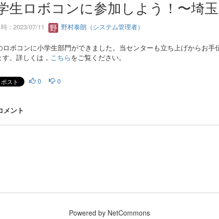
学生ロボコンに参加しよう！〜埼玉
 : 2023/07/11
野村泰朗（システム管理者）
Kのロボコンに小学生部門ができました。当センターも立ち上げからお手
ます。詳しくは，
こちら
をご覧ください。
0
0
 コメント
Powered by NetCommons