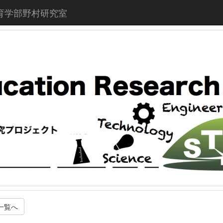
育学部野村研究室
一覧へ