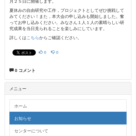
月２５日に開催します。
夏休みの自由研究や工作，プロジェクトとしてぜひ挑戦して
みてください！また，本大会の申し込みも開始しました。奮
ってお申し込みください。みなさん１人１人の素晴らしい研
究成果を当日見られることを楽しみにしています。
詳しくは
こちら
からご確認ください。
0
0
0 コメント
メニュー
ホーム
お知らせ
センターについて