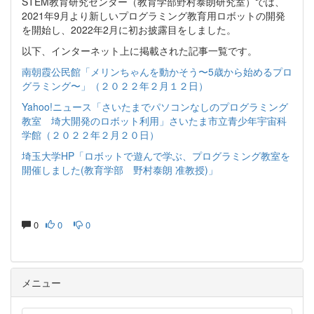
STEM教育研究センター（教育学部野村泰朗研究室）では、
2021年9月より新しいプログラミング教育用ロボットの開発
を開始し、2022年2月に初お披露目をしました。
以下、インターネット上に掲載された記事一覧です。
南朝霞公民館「メリンちゃんを動かそう〜5歳から始めるプロ
グラミング〜」（２０２２年２月１２日）
Yahoo!ニュース「さいたまでパソコンなしのプログラミング
教室 埼大開発のロボット利用」さいたま市立青少年宇宙科
学館（２０２２年２月２０日）
埼玉大学HP「ロボットで遊んで学ぶ、プログラミング教室を
開催しました(教育学部 野村泰朗 准教授)」
0
0
0
メニュー