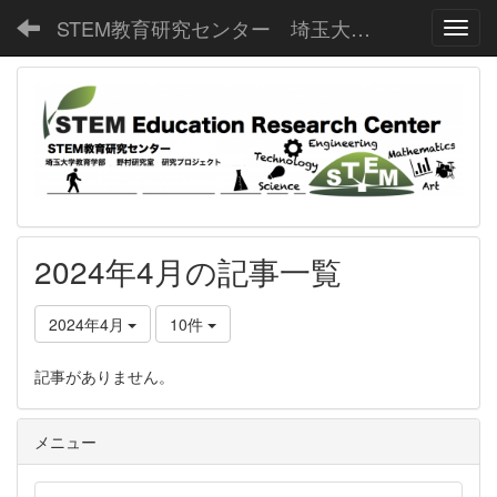
STEM教育研究センター 埼玉大学教育学部野村研究室
Toggl
2024年4月の記事一覧
2024年4月
10件
記事がありません。
メニュー