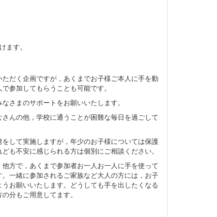
けます。
いただく企画ですが，あくまでお子様ご本人に手を動
人で参加してもらうことも可能です。
みなさまのサポートをお願いいたします。
なさんの他，学校に通うことが困難な毎日を過ごして
慮をして実施しますが，年少のお子様については保護
れども不安に感じられる方は個別にご相談ください。
，他方で，あくまで参加者お一人お一人に手を使って
す。一緒に参加されるご家族など大人の方には，お子
ようお願いいたします。どうしても手を出したくなる
方の分もご用意してます。