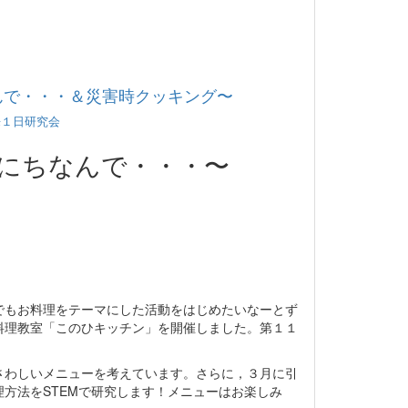
ちなんで・・・＆災害時クッキング〜
来１日研究会
日にちなんで・・・〜
でもお料理をテーマにした活動をはじめたいなーとず
料理教室「このひキッチン」を開催しました。第１１
さわしいメニューを考えています。さらに，３月に引
方法をSTEMで研究します！メニューはお楽しみ