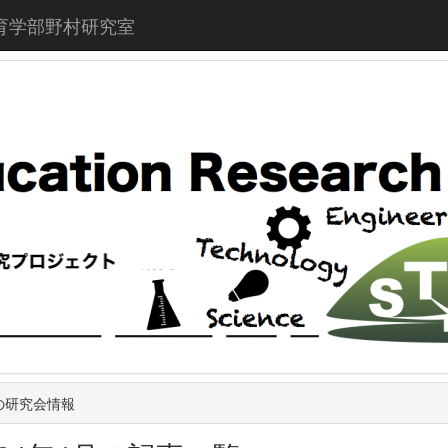
育学部野村研究室
の研究会情報