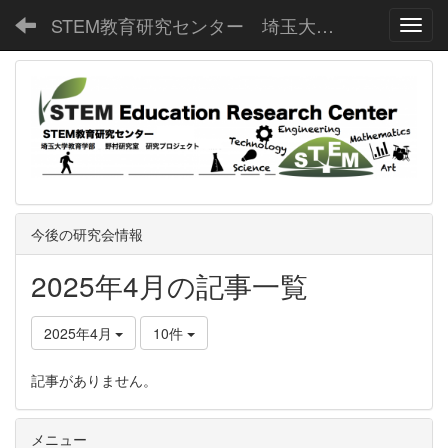
STEM教育研究センター 埼玉大学教育学部野村研究室
Toggl
今後の研究会情報
2025年4月の記事一覧
2025年4月
10件
記事がありません。
メニュー