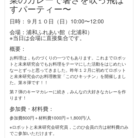
すパーティー〜
日時：９月１０日（日）10:00〜12:00
会場：浦和ふれあい館（北浦和）
※当日は会場に直接集合です。
概要：
お料理は，ものづくりの一つでもあります。これまでロボッ
トと未来研究会でもお料理をテーマにした活動をはじめたい
なーとずっと思ってきました。昨年１２月に初めてロボット
と未来研究会のお料理教室「このひキッチン」を開催しまし
た。第８弾です！！
第７弾のキーマカレーに続き，みんなの大好きなカレーを作
ります！
参加費・材料費：
参加費800円＋材料費1000円＝1,800円/人
※ロボットと未来研究会研究員，このひ会員の方は材料費のみ
でご参加いただけます。