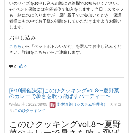
いのサイズをお申し込みの際に連絡欄でお知らせください。
※イベント保険には主催者側で加入をします，当日，スタッフ
も一緒に水に入りますが，原則親子でご参加いただき，保護
者様にも水中でお子様の補助をしていただきますようお願い
します。
お申し込み
こちら
から「ペットボトルいかだ」を選んでお申し込みくだ
さい。詳細をこちらからご連絡します。
0
0
[9/10開催決定]このひクッキングvol.8〜夏野菜
のカレーで暑さを吹っ飛ばすパーティー〜
投稿日時 : 2023/08/05
野村泰朗（システム管理者）
カテゴ
リ:
このひクッキング
このひクッキングvol.8〜夏野
菜のカレーで暑さを吹っ飛ば