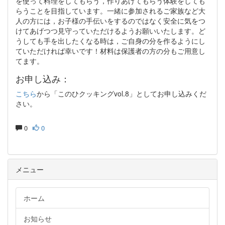
を使って料理をしてもらう，作りあげてもらう体験をしても
らうことを目指しています。一緒に参加されるご家族など大
人の方には，お子様の手伝いをするのではなく安全に気をつ
けてあげつつ見守っていただけるようお願いいたします。ど
うしても手を出したくなる時は，ご自身の分を作るようにし
ていただければ幸いです！材料は保護者の方の分もご用意し
てます。
お申し込み：
こちら
から「このひクッキングvol.8」としてお申し込みくだ
さい。
0
0
メニュー
ホーム
お知らせ