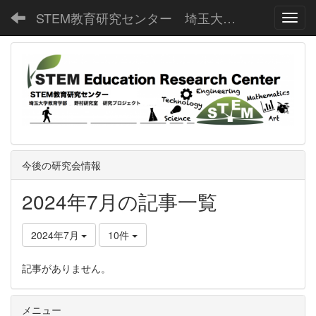
STEM教育研究センター 埼玉大学教育学部野村研究室
Toggl
今後の研究会情報
2024年7月の記事一覧
2024年7月
10件
記事がありません。
メニュー