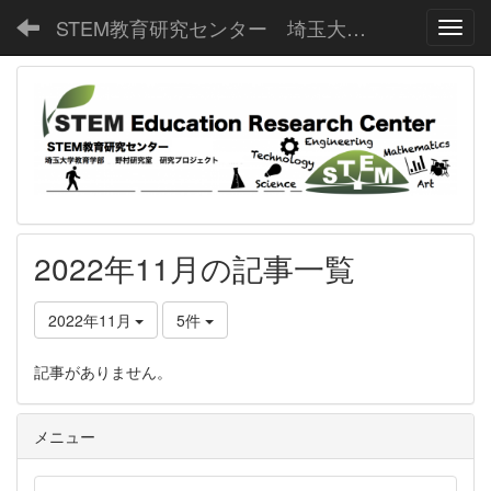
STEM教育研究センター 埼玉大学教育学部野村研究室
Toggl
2022年11月の記事一覧
2022年11月
5件
記事がありません。
メニュー