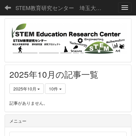
STEM教育研究センター 埼玉大学教育学部野村研究室
Toggl
2025年10月の記事一覧
2025年10月
10件
記事がありません。
メニュー