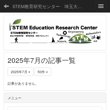
STEM教育研究センター 埼玉大学教育学部野村研究室
Toggl
2025年7月の記事一覧
2025年7月
50件
記事がありません。
メニュー