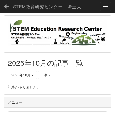
STEM教育研究センター 埼玉大学教育学部野村研究室
Toggl
2025年10月の記事一覧
2025年10月
5件
記事がありません。
メニュー