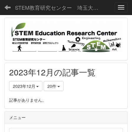
STEM教育研究センター 埼玉大学教育学部野村研究室
Toggl
2023年12月の記事一覧
2023年12月
20件
記事がありません。
メニュー