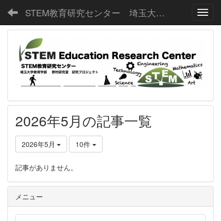
STEM教育研究センター 埼玉大学教育学部野村研究室
Toggl
2026年5月の記事一覧
2026年5月
10件
記事がありません。
メニュー