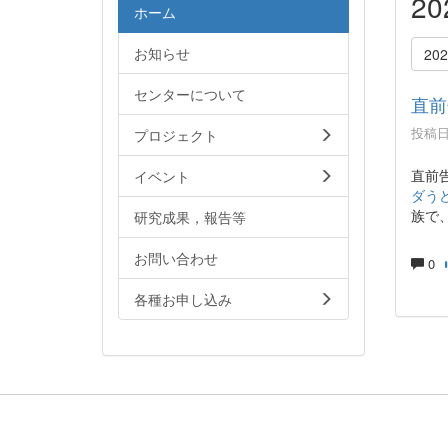
2
ホーム
お知らせ
20
センターについて
直前
投稿日時
プロジェクト
直前
イベント
ダう
族で
研究成果，報告等
お問い合わせ
0
各種お申し込み