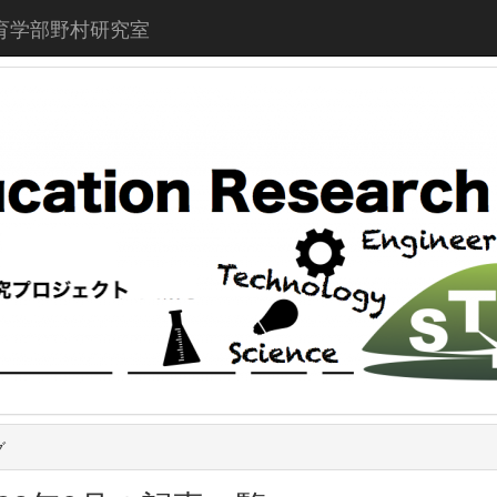
育学部野村研究室
グ