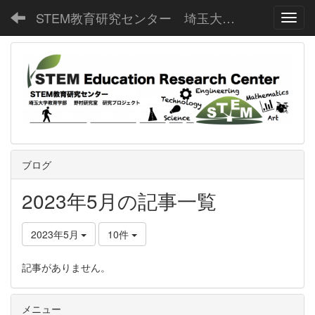
STEM教育研究センター 埼玉大学教育学部野村研究室
Toggl
ブログ
2023年5月の記事一覧
2023年5月
10件
記事がありません。
メニュー