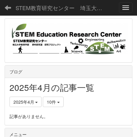
STEM教育研究センター 埼玉大学教育学部野村研究室
Toggl
ブログ
2025年4月の記事一覧
2025年4月
10件
記事がありません。
メニュー