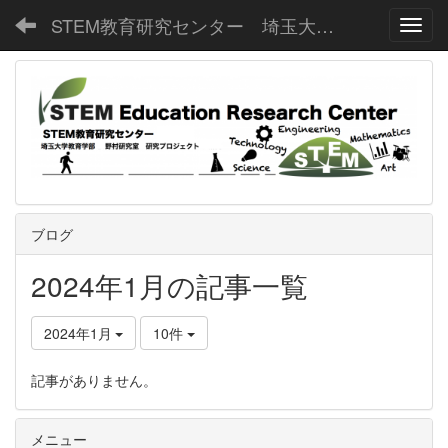
STEM教育研究センター 埼玉大学教育学部野村研究室
Toggl
ブログ
2024年1月の記事一覧
2024年1月
10件
記事がありません。
メニュー