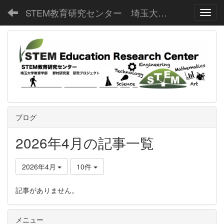
STEM教育研究センター 埼玉大学教育学部野村研究室
Toggl
ブログ
2026年4月の記事一覧
2026年4月
10件
記事がありません。
メニュー