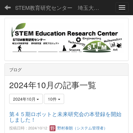
STEM教育研究センター 埼玉大学教育学部野村研究室
Toggl
ブログ
2024年10月の記事一覧
2024年10月
10件
第４５期ロボットと未来研究会の本登録を開始
しました！
投稿日時 : 2024/10/12
野村泰朗（システム管理者）