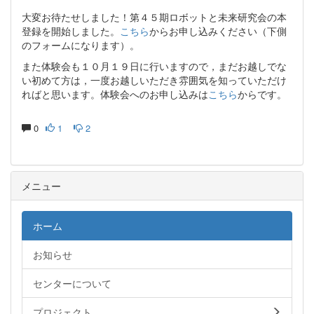
大変お待たせしました！第４５期ロボットと未来研究会の本
登録を開始しました。
こちら
からお申し込みください（下側
のフォームになります）。
また体験会も１０月１９日に行いますので，まだお越しでな
い初めて方は，一度お越しいただき雰囲気を知っていただけ
ればと思います。体験会へのお申し込みは
こちら
からです。
0
1
2
メニュー
ホーム
お知らせ
センターについて
プロジェクト