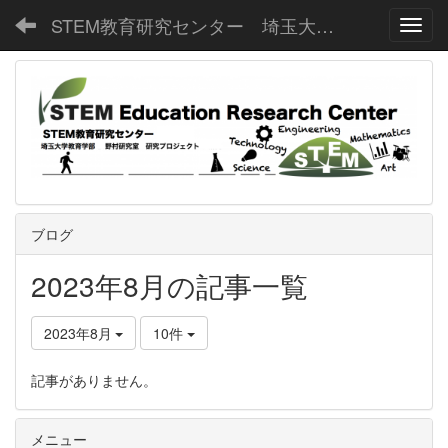
STEM教育研究センター 埼玉大学教育学部野村研究室
Toggl
ブログ
2023年8月の記事一覧
2023年8月
10件
記事がありません。
メニュー