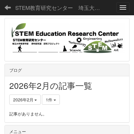
STEM教育研究センター 埼玉大学教育学部野村研究室
Toggl
ブログ
2026年2月の記事一覧
2026年2月
1件
記事がありません。
メニュー