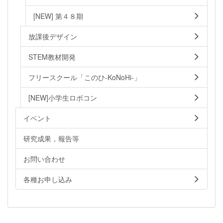
[NEW] 第４８期
放課後デザイン
STEM教材開発
フリースクール「このひ-KoNoHi-」
[NEW]小学生ロボコン
イベント
研究成果，報告等
お問い合わせ
各種お申し込み