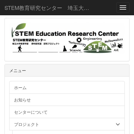
STEM教育研究センター 埼玉大学教育学部野村研究室
Toggl
メニュー
ホーム
お知らせ
センターについて
プロジェクト