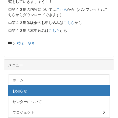
究をしていきましょう！！
◎第４３期の内容については
こちら
から（パンフレットもこ
ちらからダウンロードできます）
◎第４３期体験会のお申し込みは
こちら
から
◎第４３期の本申込みは
こちら
から
0
2
0
メニュー
ホーム
お知らせ
センターについて
プロジェクト