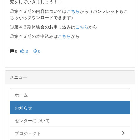
究をしていきましょう！！
◎第４３期の内容については
こちら
から（パンフレットもこ
ちらからダウンロードできます）
◎第４３期体験会のお申し込みは
こちら
から
◎第４３期の本申込みは
こちら
から
0
2
0
メニュー
ホーム
お知らせ
センターについて
プロジェクト