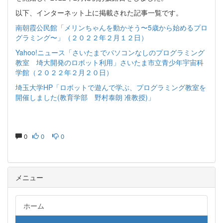
以下、インターネット上に掲載された記事一覧です。
南朝霞公民館「メリンちゃんを動かそう〜5歳から始めるプロ
グラミング〜」（２０２２年２月１２日）
Yahoo!ニュース「さいたまでパソコンなしのプログラミング
教室 埼大開発のロボット利用」さいたま市立青少年宇宙科
学館（２０２２年２月２０日）
埼玉大学HP「ロボットで遊んで学ぶ、プログラミング教室を
開催しました(教育学部 野村泰朗 准教授)」
0
0
0
メニュー
ホーム