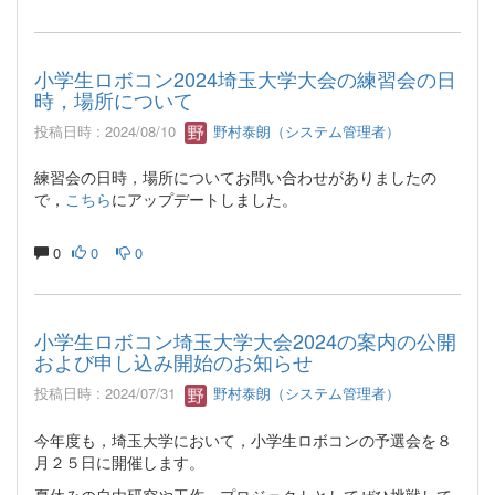
小学生ロボコン2024埼玉大学大会の練習会の日
時，場所について
投稿日時 : 2024/08/10
野村泰朗（システム管理者）
練習会の日時，場所についてお問い合わせがありましたの
で，
こちら
にアップデートしました。
0
0
0
小学生ロボコン埼玉大学大会2024の案内の公開
および申し込み開始のお知らせ
投稿日時 : 2024/07/31
野村泰朗（システム管理者）
今年度も，埼玉大学において，小学生ロボコンの予選会を８
月２５日に開催します。
夏休みの自由研究や工作，プロジェクトとしてぜひ挑戦して