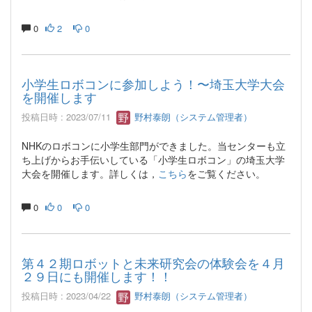
0
2
0
小学生ロボコンに参加しよう！〜埼玉大学大会
を開催します
投稿日時 : 2023/07/11
野村泰朗（システム管理者）
NHKのロボコンに小学生部門ができました。当センターも立
ち上げからお手伝いしている「小学生ロボコン」の埼玉大学
大会を開催します。詳しくは，
こちら
をご覧ください。
0
0
0
第４２期ロボットと未来研究会の体験会を４月
２９日にも開催します！！
投稿日時 : 2023/04/22
野村泰朗（システム管理者）