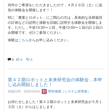
何件かご希望をいただきましたので，４月２９日（土）に追
加の体験会を開催します！！
特に「農業とロボット」にご関心の方は，具体的な水耕栽培
の計画などの説明と体験を詳細に説明する体験会を開催しま
す。ただし，午前10:30〜１回，午後13:00〜１回の計２回の
み開催です。ぜひご参加ください。
体験は
こちら
からお申し込みください。
0
0
0
第４２期ロボットと未来研究会の体験会，本申
し込み開始しました！
投稿日時 : 2023/04/04
野村泰朗（システム管理者）
お待たせしました！第４２期ロボットと未来研究会が５月１
３日（土）からはじまします。